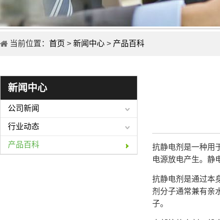
当前位置：
首页
>
新闻中心
>
产品百科
新闻中心
公司新闻
行业动态
产品百科
抗静电剂
是一种用
电源放电产生。静
抗静电剂是通过本
剂分子通常兼有亲
子。