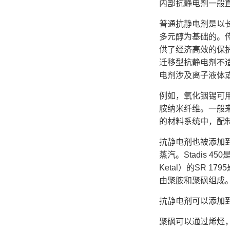
内部抗静电剂一般
普通抗静电剂是以长
多元醇为基础的。
供了经济高效的保
迁移型抗静电剂不
电剂涉及离子液体
例如，氧化铟锡可用
胺纳米纤维。一般
的材料系统中，配
抗静电剂也被添加
蒸汽。Stadis 
Ketal）的SR 1
由聚胺和聚砜组成
抗静电剂可以添加
聚砜可以通过烯烃