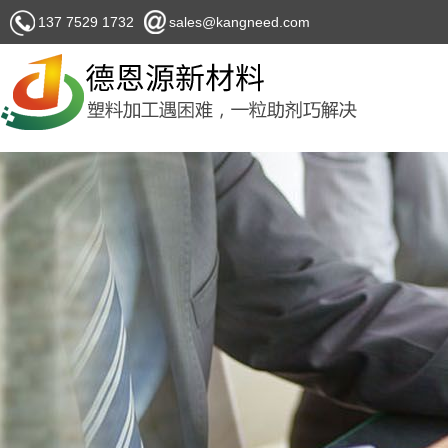
137 7529 1732
sales@kangneed.com