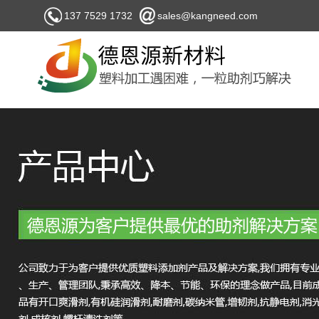
137 7529 1732
sales@kangneed.com