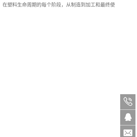
能。在塑料生命周期的每个阶段，从制造到加工和最终使


