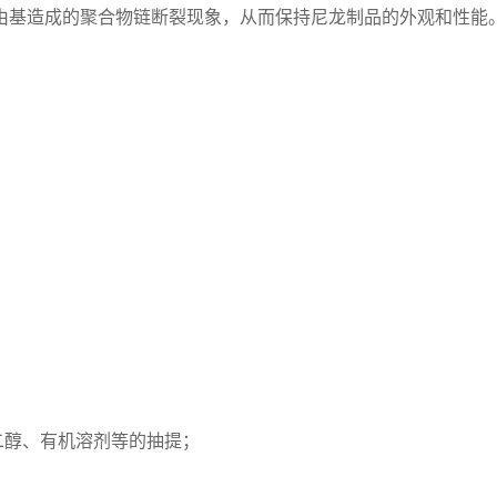
成自由基造成的聚合物链断裂现象，从而保持尼龙制品的外观和性
二醇、有机溶剂等的抽提；