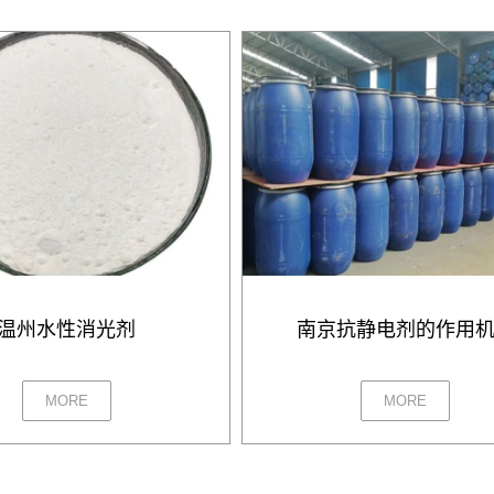
温州水性消光剂
南京抗静电剂的作用
MORE
MORE