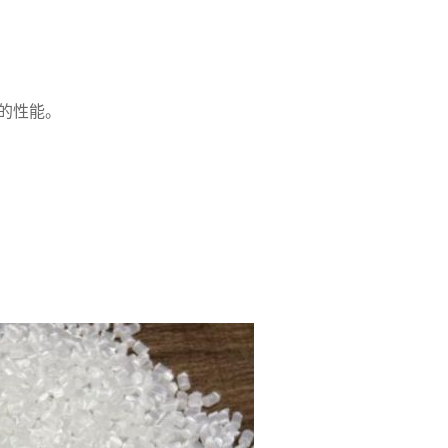
。
到的性能。