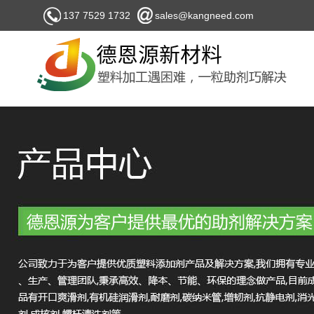
137 7529 1732
sales@kangneed.com