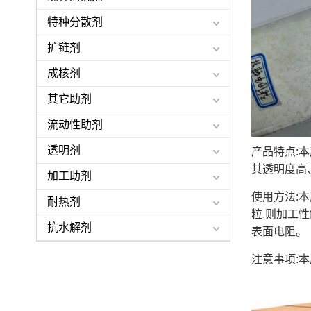
特种分散剂
扩链剂
成核剂
其它助剂
流动性助剂
透明剂
产品特点:
其透明度高
加工助剂
使用方法:
耐热剂
粒,则加工
抗水解剂
表面电阻。
注意事项: