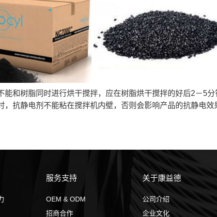
不能和树脂同时进行烘干搅拌，应在树脂烘干搅拌的好后2－5
时，抗静电剂不能粘在搅拌机内壁，否则会影响产品的抗静电效
服务支持
关于康益德
力
OEM & ODM
公司介绍
招商合作
企业文化