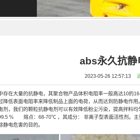
abs永久抗静
2023-05-26 12:57:13
中存在大量的抗静电，其聚合物产品体积电阻率一般高达10的16
过降低表面电阻率来降低制品上面的电荷，从而达到防静电作用。常
电剂，我们的颗粒抗静电剂可以有效降低粉尘污染，提高拌料均
99.5 % 熔点：68-70℃ ，其成分： 非离子型表面活性剂
除静电危害的目的。