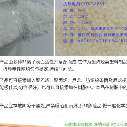
本产品由多种非离子表面活性剂复配而成,它作为聚烯烃类塑料制品
、抗静电性能均匀与稳定,持续时间长。
本产品可直接添加入聚乙烯、聚丙烯、尼龙、纺织棉条筒及尼龙
性能极佳,均匀性很好。也可以直接添加在树脂中。本品在树脂中的添加
本产品宜存放阴凉干燥处,严禁曝晒和雨淋,系非危险品,按一般化学