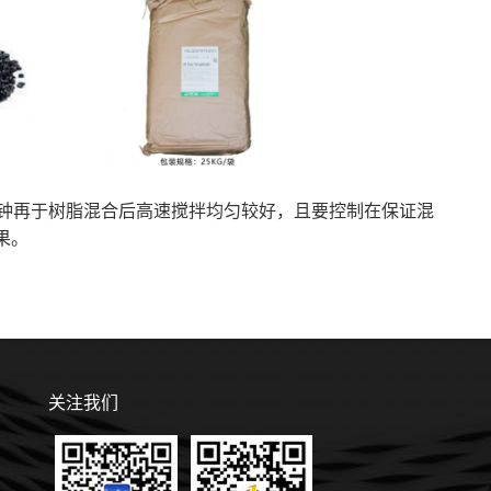
分钟再于树脂混合后高速搅拌均匀较好，且要控制在保证混
果。
关注我们