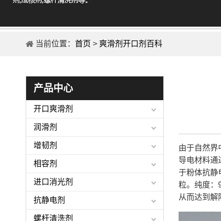
当前位置：
首页
>
爽滑剂开口剂百科
产品中心
开口爽滑剂
润滑剂
增韧剂
由于自然界
导电材料通
相容剂
于粉体抗静
进口消光剂
粒。纯度：
从而达到解
抗静电剂
螺杆清洗剂