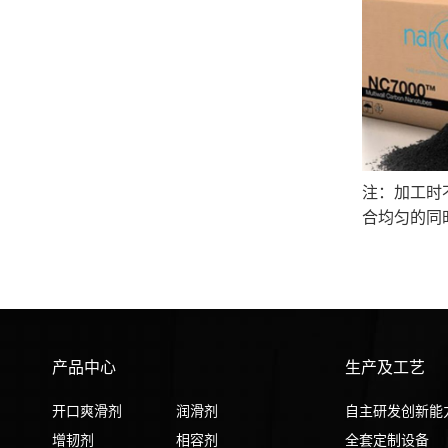
注：加工时
合均匀的同
产品中心
生产及工艺
开口爽滑剂
润滑剂
自主研发创新能
增韧剂
相容剂
全套定制设备