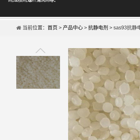
当前位置：
首页
>
产品中心
>
抗静电剂
> sas93抗静