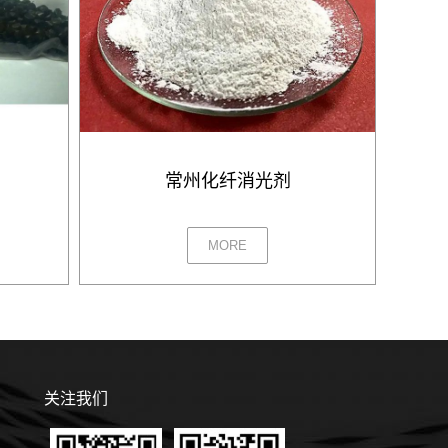
常州化纤消光剂
MORE
关注我们