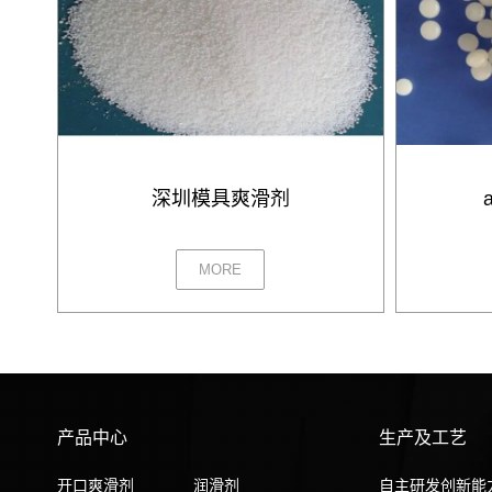
深圳模具爽滑剂
MORE
产品中心
生产及工艺
开口爽滑剂
润滑剂
自主研发创新能