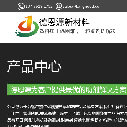
137 7529 1732
sales@kangneed.com