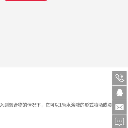


加入到聚合物的情况下，它可以1％水溶液的形式喷洒或浸

