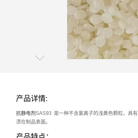
产品详情:
抗静电剂
SAS93 是一种不含氯离子的浅黄色颗粒，
渍在制品表面。
产品特点：